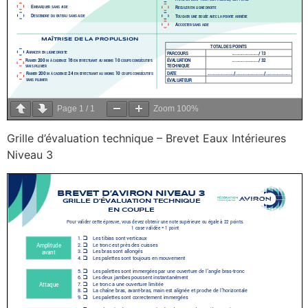
Page
1
/
1
Zoom
100%
Grille d’évaluation technique – Brevet Eaux Intérieures
Niveau 3