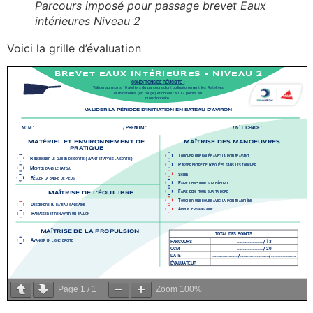
Parcours imposé pour passage brevet Eaux
intérieures Niveau 2
Voici la grille d’évaluation
Page
1
/
1
Zoom
100%